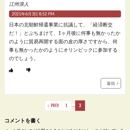
江州浪人
2021年6月3日 8:52 PM
日本の北朝鮮帰還事業に抗議して、「経済断交
だ！」とぶちまけて、1ヶ月後に何事も無かったか
のように貿易再開する面の皮の厚さですから、何
事も無かったかのようにオリンピックに参加する
のでしょう。
返信
PREV
1
…
3
コメントを書く