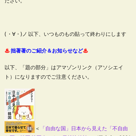
ださい。
( ・∀・)ノ 以下、いつものもの貼って終わりにします
♨
拙著著のご紹介＆お知らせなど
♨
以下、「題の部分」はアマゾンリンク（アソシエイ
ト）になりますのでご注意ください。
＜
「自由な国」日本から見えた「不自由