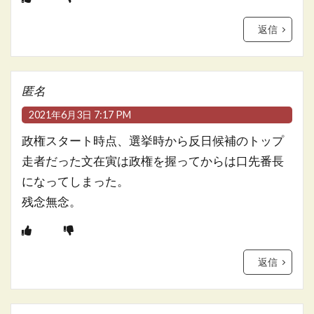
返信
匿名
2021年6月3日 7:17 PM
政権スタート時点、選挙時から反日候補のトップ
走者だった文在寅は政権を握ってからは口先番長
になってしまった。
残念無念。
返信