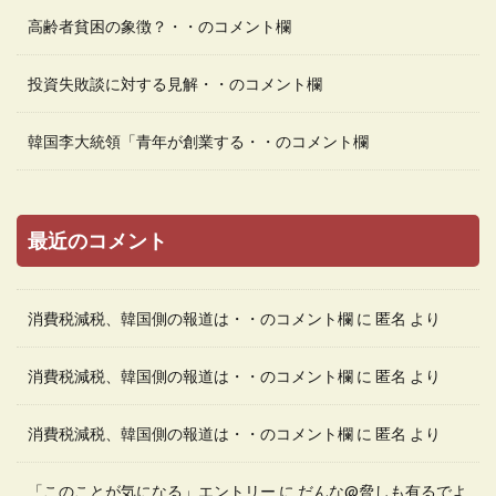
高齢者貧困の象徴？・・のコメント欄
投資失敗談に対する見解・・のコメント欄
韓国李大統領「青年が創業する・・のコメント欄
最近のコメント
消費税減税、韓国側の報道は・・のコメント欄
に
匿名
より
消費税減税、韓国側の報道は・・のコメント欄
に
匿名
より
消費税減税、韓国側の報道は・・のコメント欄
に
匿名
より
「このことが気になる」エントリー
に
だんな@脅しも有るでよ