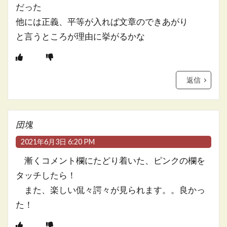
だった
他には正義、平等が入れば文章のできあがり
と言うところが理由に挙がるかな
返信
団塊
2021年6月3日 6:20 PM
漸くコメント欄にたどり着いた、ピンクの欄を
タッチしたら！
また、楽しい侃々諤々が見られます。。良かっ
た！