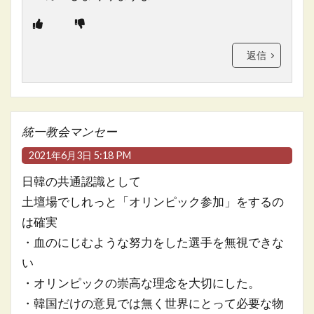
返信
統一教会マンセー
2021年6月3日 5:18 PM
日韓の共通認識として
土壇場でしれっと「オリンピック参加」をするの
は確実
・血のにじむような努力をした選手を無視できな
い
・オリンピックの崇高な理念を大切にした。
・韓国だけの意見では無く世界にとって必要な物