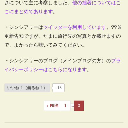
さについて主に考察しました。
他の拙著についてはこ
こにまとめてあります
。
・
シンシアリーは
ツイッターを利用しています
。99％
更新告知ですが、たまに旅行先の写真とか載せますの
で、よかったら覗いてみてください。
・
シンシアリーのブログ（メインブログの方）の
プラ
イバシーポリシーはこちらになります
。
いいね！（曇るね！）
+16
PREV
1
…
3