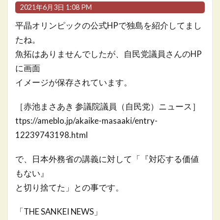
2021年6月3日 1:08 PM
平晶オリンピックの公式HPで独島を紹介してまし
たね。
魚拓はありませんでしたが、自民党議員さんのHP
に画面
イメージが保存されています。
［赤池まさあき 参議院議員（自民党）ニュース］
ttps://ameblo.jp/akaike-masaaki/entry-
12239743198.html
で、日本外務省の講義に対して「『対応する価値
もない』
と切り捨てた」との事です。
「THE SANKEI NEWS」