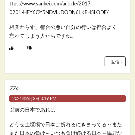
ttps://www.sankei.com/article/2017
0201-HFY6OY5NDVLJDODN6LKEH5LODE/
相変わらず、都合の悪い自分の行いは都合よく
忘れてしまう人たちですね。
返信
776
2021年6月3日 3:19 PM
以前の日本であれば
どうせ土壇場で日本は折れるにきまってる～また
また日本の負け～いつも負け続ける日本～馬鹿な