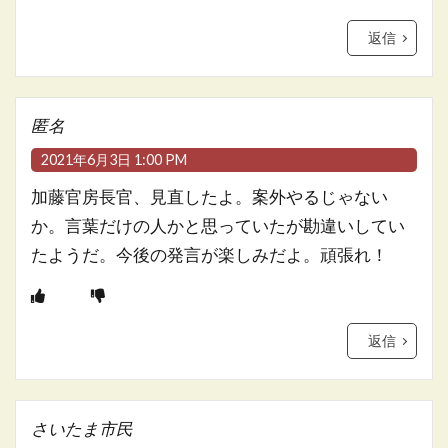
返信
匿名
2021年6月3日 1:00 PM
加藤官房長官、見直したよ。案外やるじゃない
か。言葉だけの人かと思っていたが勘違いしてい
たようだ。今後の発言が楽しみだよ。頑張れ！
返信
さいたま市民