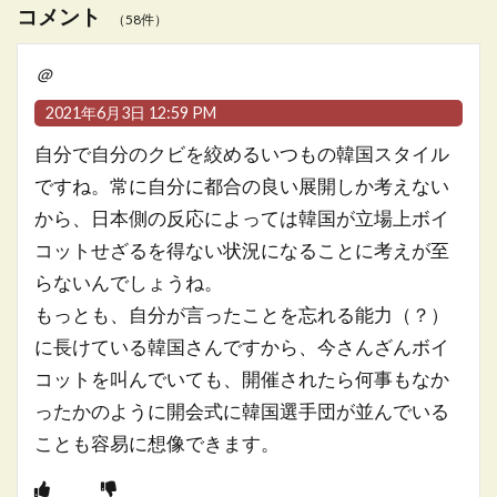
コメント
（58件）
＠
2021年6月3日 12:59 PM
自分で自分のクビを絞めるいつもの韓国スタイル
ですね。常に自分に都合の良い展開しか考えない
から、日本側の反応によっては韓国が立場上ボイ
コットせざるを得ない状況になることに考えが至
らないんでしょうね。
もっとも、自分が言ったことを忘れる能力（？）
に長けている韓国さんですから、今さんざんボイ
コットを叫んでいても、開催されたら何事もなか
ったかのように開会式に韓国選手団が並んでいる
ことも容易に想像できます。