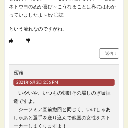
ネトウヨのぬか喜び～こうなることは私にはわか
っていましたよ～by 〇誌
という流れなのですがね。
返信
団塊
2021年6月3日 3:56 PM
いやいや、いつもの朝鮮その場しのぎ嘘捏
造ですよ。
ジーソミア直前撤回と同じく、いけしゃあ
しゃあと選手を送り込んで他国の女性をスト
ーカーしまくりますよ！