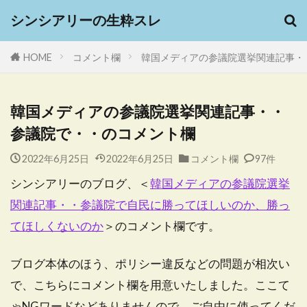
シンシアリーの生粋スレ
HOME
コメント欄
韓国メディアの参議院選挙関連記事・
韓国メディアの参議院選挙関連記事・・
参議院で・・のコメント欄
2022年6月25日
2022年6月25日
コメント欄
97件
シンシアリーのブログ、＜
韓国メディアの参議院選挙
関連記事・・参議院で自民に勝ってほしいのか、勝っ
てほしくないのか
＞のコメント欄です。
ブログ本体のほう、ポリシー違反などの問題が相次い
で、こちらにコメント欄を用意いたしました。ここて
ゃNGワードなどありませんので、ご自由に使ってくだ