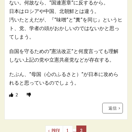
ない。何故なら、”国連憲章”に反するから。
日本はロシアや中国、北朝鮮とは違う。
汚いたとえだが、『”味噌”と”糞”を同じ』というヒ
ト、党、学者の頭がおかしいのではないかと思っ
てしまう。
自国を守るための”憲法改正”と何度言っても理解
しない上記の党や立憲共産党などが存在する。
たぶん、”母国（心のふるさと）”が日本に攻めら
れると思っているのでしょう。
2
返信
PREV
1
…
3