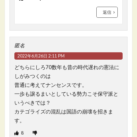
返信
匿名
2022年6月26日 2:11 PM
どちらにしろ70数年も昔の時代遅れの憲法に
しがみつくのは
普通に考えてナンセンスです。
一歩も譲るまいとしている勢力こそ保守派と
いうべきでは？
カテゴライズの混乱は国語の崩壊を招きま
す。
8