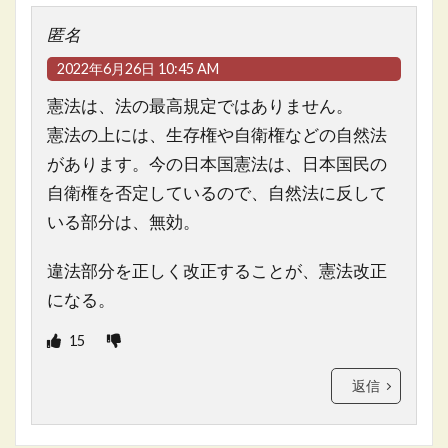
匿名
2022年6月26日 10:45 AM
憲法は、法の最高規定ではありません。
憲法の上には、生存権や自衛権などの自然法
があります。今の日本国憲法は、日本国民の
自衛権を否定しているので、自然法に反して
いる部分は、無効。
違法部分を正しく改正することが、憲法改正
になる。
15
返信