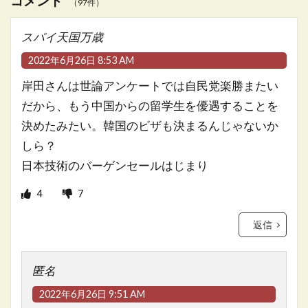
コメント
（97件）
スパイ天国万歳
2022年6月26日 8:53 AM
岸田さんは世論アンケートでは自民党楽勝またい
だから、もう中国からの留学生を優遇することを
決めたみたい。韓国のビザも決まるんじゃないか
しら？
日本技術のバーゲンセールはじまり
4
7
返信
匿名
2022年6月26日 9:51 AM