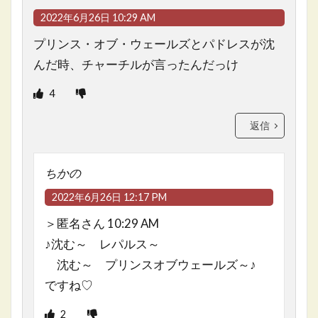
2022年6月26日 10:29 AM
プリンス・オブ・ウェールズとパドレスが沈
んだ時、チャーチルが言ったんだっけ
4
返信
ちかの
2022年6月26日 12:17 PM
＞匿名さん 10:29 AM
♪沈む～ レパルス～
沈む～ プリンスオブウェールズ～♪
ですね♡
2