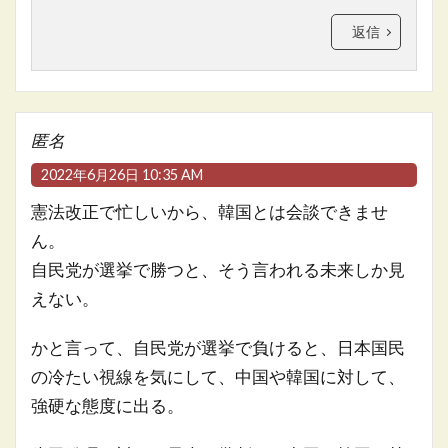
返信
匿名
2022年6月26日 10:35 AM
憲法改正で忙しいから、韓国とは会談できませ
ん。
自民党が選挙で勝つと、そう言われる未来しか見
えない。
かと言って、自民党が選挙で負けると、日本国民
の冷たい視線を気にして、中国や韓国に対して、
強硬な態度に出る。