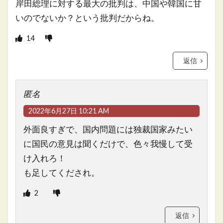
岸田総理に対する最大の批判は、中国や韓国に甘
いのでないか？という批判だからね。
14
返信
匿名
2022年6月27日 10:21 AM
外面良すぎで、国内問題には独裁国家みたい
に国民の意見は聞くだけで、色々我慢して受
け入れろ！
も足してくだされ。
2
返信