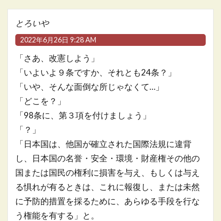
とろいや
2022年6月26日 9:28 AM
「さあ、改憲しよう」
「いよいよ９条ですか、それとも24条？」
「いや、そんな面倒な所じゃなくて…」
「どこを？」
「98条に、第３項を付けましょう」
「？」
「日本国は、他国が確立された国際法規に違背
し、日本国の名誉・安全・環境・財産権その他の
国または国民の権利に損害を与え、もしくは与え
る惧れが有るときは、これに報復し、または未然
に予防的措置を採るために、あらゆる手段を行な
う権能を有する」と。