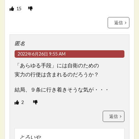
15
返信
匿名
2022年6月26日 9:55 AM
「あらゆる手段」には自衛のための
実力の行使は含まれるのだろうか？
結局、９条に行き着きそうな気が・・・
2
返信
とろいや