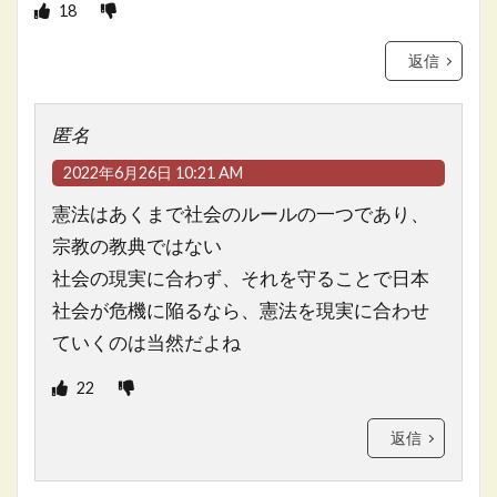
18
返信
匿名
2022年6月26日 10:21 AM
憲法はあくまで社会のルールの一つであり、
宗教の教典ではない
社会の現実に合わず、それを守ることで日本
社会が危機に陥るなら、憲法を現実に合わせ
ていくのは当然だよね
22
返信