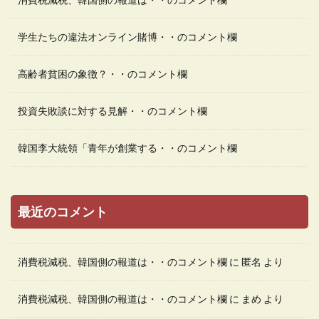
学生たちの違法オンライン賭博・・のコメント欄
高齢者貧困の象徴？・・のコメント欄
投資失敗談に対する見解・・のコメント欄
韓国李大統領「青年が創業する・・のコメント欄
最近のコメント
消費税減税、韓国側の報道は・・のコメント欄
に
匿名
より
消費税減税、韓国側の報道は・・のコメント欄
に
まめ
より