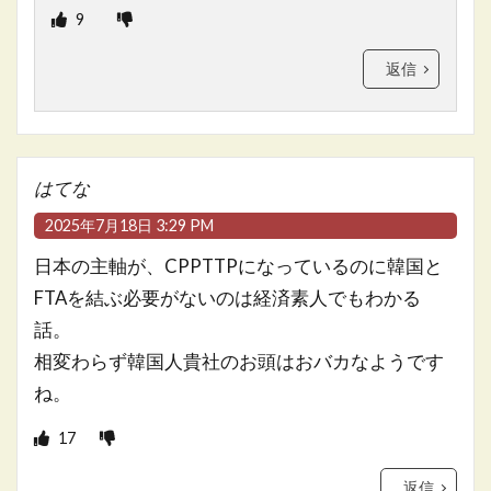
9
返信
はてな
2025年7月18日 3:29 PM
日本の主軸が、CPPTTPになっているのに韓国と
FTAを結ぶ必要がないのは経済素人でもわかる
話。
相変わらず韓国人貴社のお頭はおバカなようです
ね。
17
返信