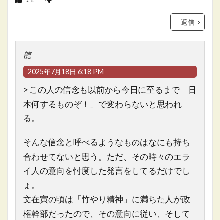
返信
龍
2025年7月18日 6:18 PM
> この人の信念も以前から今日に至るまで「日
本何するものぞ！」で変わらないと思われ
る。
そんな信念と呼べるようなものはなにも持ち
合わせてないと思う。ただ、その時々のエラ
イ人の意向を忖度した発言をしてるだけでし
ょ。
文在寅の頃は「竹やり精神」に満ちた人が政
権幹部だったので、その意向に従い、そして