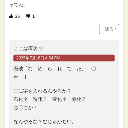
ってね。
28
1
返信
ここは匿名で
2025年7月18日 6:54 PM
石破「な め ら れ て た、 〇
か ！」
〇に字を入れるんやろか？
石化？ 進化？ 変化？ 赤化？
ち〇こか！
なんやろな？むじゅかちい。