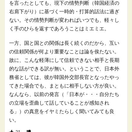
を言ったとしても、現下の情勢判断（韓国経済の
右肩下がり）に基づく一時的・打算的話法に過ぎ
ない。その情勢判断が変わればいつでも、軽々し
く手のひらを返すであろうことはミエミエ。
一方、国と国との関係は長く続くのだから、互い
の信頼関係が何より重要なことは論を俟たない。
故に、こんな軽薄にして信頼できない相手と長期
的な話ができる訳が無い。ということで、日本外
務省としては、彼が韓国外交部長官となったやっ
てきた場合でも、まともに相手しない方が良い。
なんなら、以前の発言（「日本が・・・自分たち
の立場を歪曲して話していることが感知され
る」）の真意をイヤミたらしく聞いてみても良
い。
21