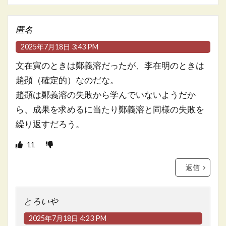
匿名
2025年7月18日 3:43 PM
文在寅のときは鄭義溶だったが、李在明のときは
趙顕（確定的）なのだな。
趙顕は鄭義溶の失敗から学んでいないようだか
ら、成果を求めるに当たり鄭義溶と同様の失敗を
繰り返すだろう。
11
返信
とろいや
2025年7月18日 4:23 PM