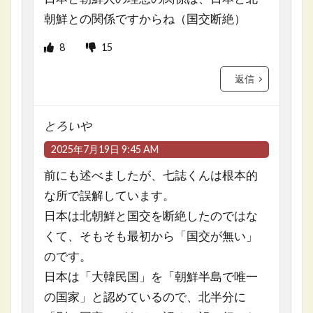
朝鮮との関係ですからね（国交断絶）
8
15
返信
とろいや
2025年7月19日 9:45 AM
前にも述べましたが、七誌くんは根本的
な所で誤解しています。
日本は北朝鮮と国交を断絶したのではな
くて、そもそも最初から「国交が無い」
のです。
日本は「大韓民国」を「朝鮮半島で唯一
の国家」と認めているので、北半分に