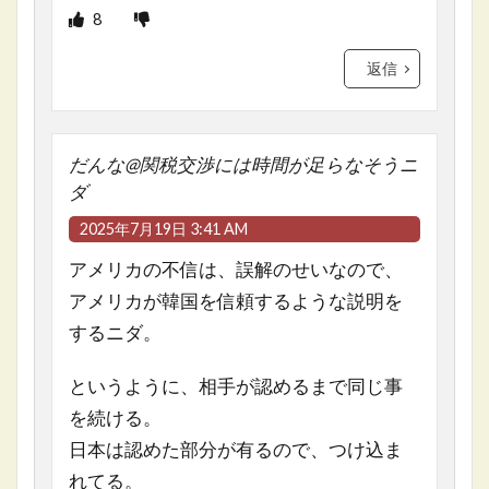
8
返信
だんな@関税交渉には時間が足らなそうニ
ダ
2025年7月19日 3:41 AM
アメリカの不信は、誤解のせいなので、
アメリカが韓国を信頼するような説明を
するニダ。
というように、相手が認めるまで同じ事
を続ける。
日本は認めた部分が有るので、つけ込ま
れてる。