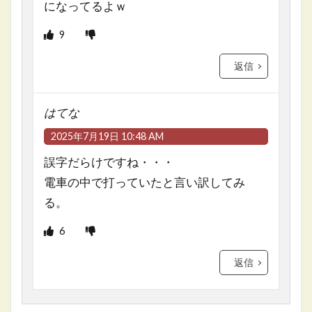
になってるよｗ
9
返信
はてな
2025年7月19日 10:48 AM
誤字だらけですね・・・
電車の中で打っていたと言い訳してみ
る。
6
返信