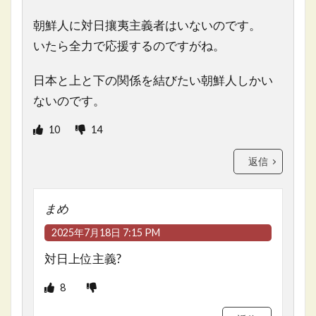
朝鮮人に対日攘夷主義者はいないのです。
いたら全力で応援するのですがね。
日本と上と下の関係を結びたい朝鮮人しかい
ないのです。
10
14
返信
まめ
2025年7月18日 7:15 PM
対日上位主義?
8