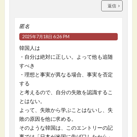
返信
匿名
2025年7月18日 6:26 PM
韓国人は
・自分は絶対に正しい。よって他も追随
すべき
・理想と事実が異なる場合、事実を否定
する
と考えるので、自分の失敗を認識するこ
とはない。
よって、失敗から学ぶことはないし、失
敗の原因を他に求める。
そのような韓国は、このエントリーの記
事では「日本が米国に告げ口したから」