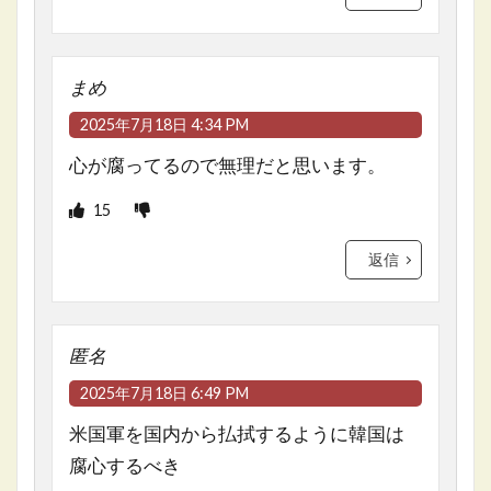
まめ
2025年7月18日 4:34 PM
心が腐ってるので無理だと思います。
15
返信
匿名
2025年7月18日 6:49 PM
米国軍を国内から払拭するように韓国は
腐心するべき