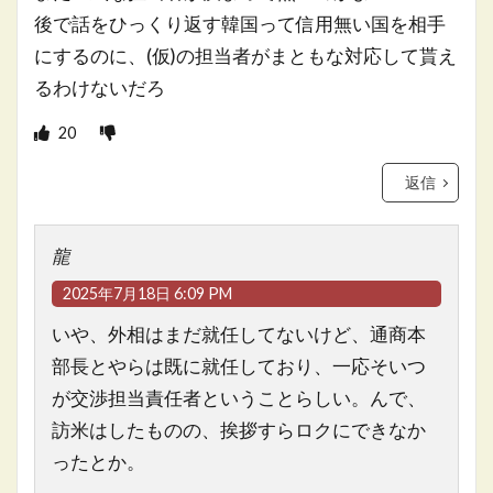
後で話をひっくり返す韓国って信用無い国を相手
にするのに、(仮)の担当者がまともな対応して貰え
るわけないだろ
20
返信
龍
2025年7月18日 6:09 PM
いや、外相はまだ就任してないけど、通商本
部長とやらは既に就任しており、一応そいつ
が交渉担当責任者ということらしい。んで、
訪米はしたものの、挨拶すらロクにできなか
ったとか。