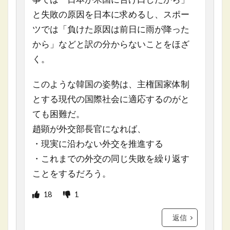
と失敗の原因を日本に求めるし、スポー
ツでは「負けた原因は前日に雨が降った
から」などと訳の分からないことをほざ
く。
このような韓国の姿勢は、主権国家体制
とする現代の国際社会に適応するのがと
ても困難だ。
趙顕が外交部長官になれば、
・現実に沿わない外交を推進する
・これまでの外交の同じ失敗を繰り返す
ことをするだろう。
18
1
返信