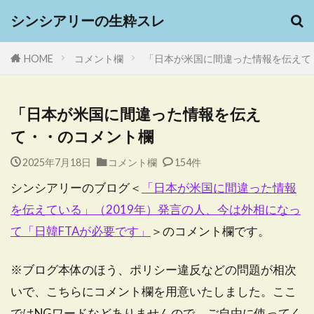
シンシアリーの生粋スレ
HOME
コメント欄
「日本が米国に間違った情報を伝えて
「日本が米国に間違った情報を伝え
て・・のコメント欄
2025年7月18日
コメント欄
154件
シンシアリーのブログ＜
「日本が米国に間違った情報
を伝えている」（2019年）発言の人、今は外相になっ
て「日韓FTAが必要です」
＞のコメント欄です。
※ブログ本体のほう、ポリシー違反などの問題が相次
いで、こちらにコメント欄を用意いたしました。ここ
ではNGワードなどありませんので、ご自由に使ってく