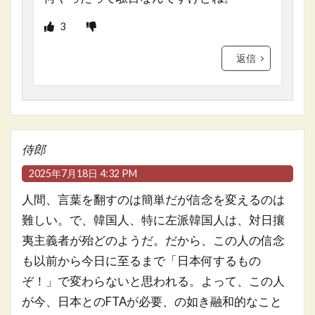
3
返信
侍郎
2025年7月18日 4:32 PM
人間、言葉を翻すのは簡単だが信念を変えるのは
難しい。で、韓国人、特に左派韓国人は、対日攘
夷主義者が殆どのようだ。だから、この人の信念
も以前から今日に至るまで「日本何するもの
ぞ！」で変わらないと思われる。よって、この人
が今、日本とのFTAが必要、の如き融和的なこと