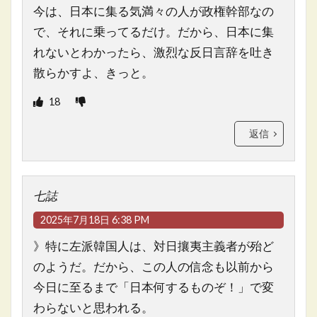
今は、日本に集る気満々の人が政権幹部なの
で、それに乗ってるだけ。だから、日本に集
れないとわかったら、激烈な反日言辞を吐き
散らかすよ、きっと。
18
返信
七誌
2025年7月18日 6:38 PM
》特に左派韓国人は、対日攘夷主義者が殆ど
のようだ。だから、この人の信念も以前から
今日に至るまで「日本何するものぞ！」で変
わらないと思われる。