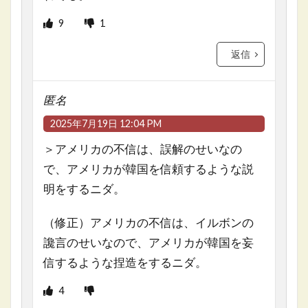
9
1
返信
匿名
2025年7月19日 12:04 PM
＞アメリカの不信は、誤解のせいなの
で、アメリカが韓国を信頼するような説
明をするニダ。
（修正）アメリカの不信は、イルボンの
讒言のせいなので、アメリカが韓国を妄
信するような捏造をするニダ。
4