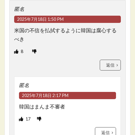
匿名
2025年7月18日 1:50 PM
米国の不信を払拭するように韓国は腐心する
べき
8
返信
匿名
2025年7月18日 2:17 PM
韓国はまんま不審者
17
返信