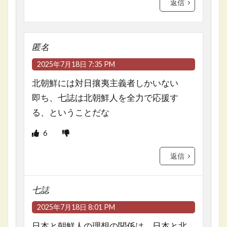
返信
匿名
2025年7月18日 7:35 PM
北朝鮮には対日攘夷主義者しかいない
即ち、七誌は北朝鮮人を全力で応援す
る、ということだな
6
返信
七誌
2025年7月18日 8:01 PM
日本と朝鮮人の理想の関係は、日本と北