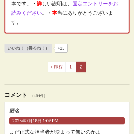
本です。・
詳
しい説明は、
固定エントリーをお
読みください
。・
本
当にありがとうございま
す。
いいね！（曇るね！）
+25
PREV
1
2
コメント
（154件）
匿名
2025年7月18日 1:09 PM
まだ正式な担当者が決まって無いのかよ