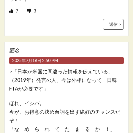
7
3
返信
匿名
2025年7月18日 2:50 PM
>「日本が米国に間違った情報を伝えている」
（2019年）発言の人、今は外相になって「日韓
FTAが必要です」
ほれ、イシバ。
今が、お得意の決め台詞を出す絶好のチャンスだ
ぞ！
「な め ら れ て た ま る か ！」